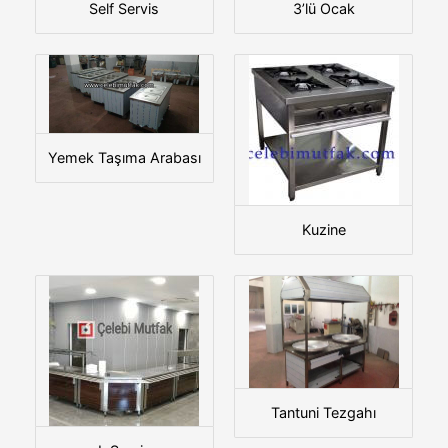
Self Servis
3’lü Ocak
Yemek Taşıma Arabası
Kuzine
Tantuni Tezgahı