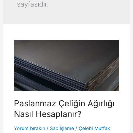
sayfasıdır.
Paslanmaz Çeliğin Ağırlığı
Nasıl Hesaplanır?
Yorum bırakın
/
Sac İşleme
/
Çelebi Mutfak