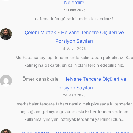
Nelerdir?
22 Ekim 2025
cafemarkt'ın görselini neden kullandınız?
Çelebi Mutfak
-
Helvane Tencere Ölçüleri ve
Porsiyon Sayıları
4 Mayıs 2025
Merhaba sanayi tipi tencerelerde kalın taban pek olmaz. Sac
kalınlığına bakarak en kalın olanı tercih edebilirsiniz.
Ömer canakkale
-
Helvane Tencere Ölçüleri ve
Porsiyon Sayıları
24 Mart 2025
merhabalar tencere tabanı nasıl olmalı piyasada ki tencerler
hiç sağlam gelmiyor gözüme eski Ekber tencerelerdenmi
kullanmalıyım yeni oztiryakilerdenmi yardımcı olun…