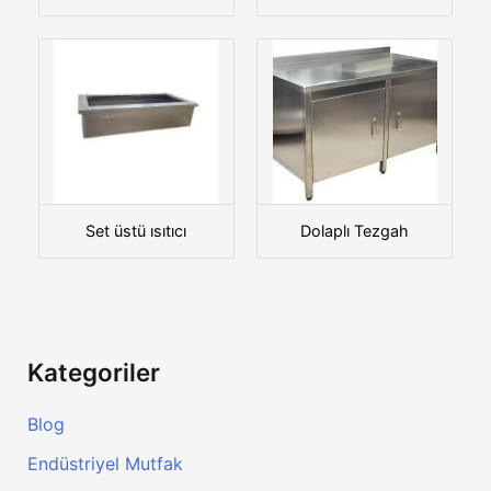
Set üstü ısıtıcı
Dolaplı Tezgah
Kategoriler
Blog
Endüstriyel Mutfak