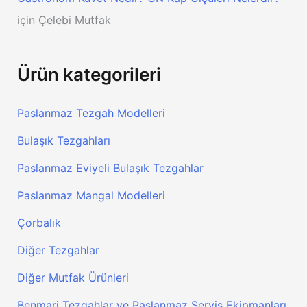
için
Çelebi Mutfak
Ürün kategorileri
Paslanmaz Tezgah Modelleri
Bulaşık Tezgahları
Paslanmaz Eviyeli Bulaşık Tezgahlar
Paslanmaz Mangal Modelleri
Çorbalık
Diğer Tezgahlar
Diğer Mutfak Ürünleri
Benmari Tezgahlar ve Paslanmaz Servis Ekipmanları