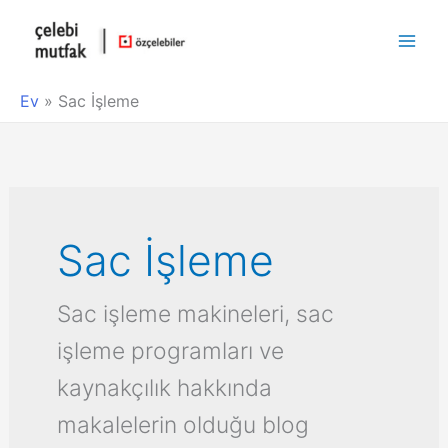
Main
Men
Ev
»
Sac İşleme
Sac İşleme
Sac işleme makineleri, sac
işleme programları ve
kaynakçılık hakkında
makalelerin olduğu blog