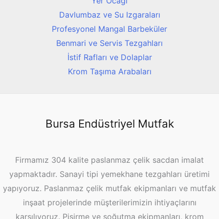
Yer Ocağı
Davlumbaz ve Su Izgaraları
Profesyonel Mangal Barbeküler
Benmari ve Servis Tezgahları
İstif Rafları ve Dolaplar
Krom Taşıma Arabaları
Bursa Endüstriyel Mutfak
Firmamız 304 kalite paslanmaz çelik sacdan imalat
yapmaktadır. Sanayi tipi yemekhane tezgahları üretimi
yapıyoruz. Paslanmaz çelik mutfak ekipmanları ve mutfak
inşaat projelerinde müşterilerimizin ihtiyaçlarını
karşılıyoruz. Pişirme ve soğutma ekipmanları, krom