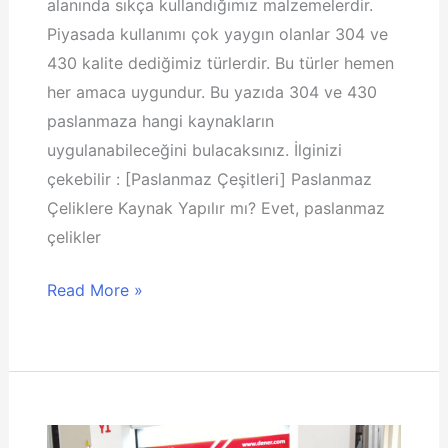
alanında sıkça kullandığımız malzemelerdir.
Piyasada kullanımı çok yaygın olanlar 304 ve
430 kalite dediğimiz türlerdir. Bu türler hemen
her amaca uygundur. Bu yazıda 304 ve 430
paslanmaza hangi kaynakların
uygulanabileceğini bulacaksınız. İlginizi
çekebilir : [Paslanmaz Çeşitleri] Paslanmaz
Çeliklere Kaynak Yapılır mı? Evet, paslanmaz
çelikler
304
Read More »
Paslanmaz
Çeliğe
Hangi
Kaynak
Yapılır