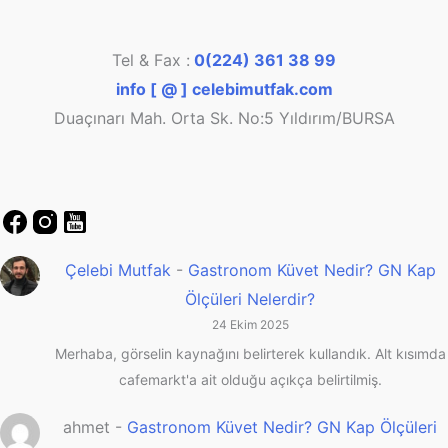
Tel & Fax :
0(224) 361 38 99
info [ @ ] celebimutfak.com
Duaçınarı Mah. Orta Sk. No:5 Yıldırım/BURSA
Çelebi Mutfak
-
Gastronom Küvet Nedir? GN Kap
Ölçüleri Nelerdir?
24 Ekim 2025
Merhaba, görselin kaynağını belirterek kullandık. Alt kısımda
cafemarkt'a ait olduğu açıkça belirtilmiş.
ahmet
-
Gastronom Küvet Nedir? GN Kap Ölçüleri