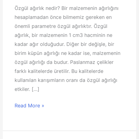
Özgül ağırlık nedir? Bir malzemenin ağırlığını
hesaplamadan önce bilmemiz gereken en
önemli parametre özgül ağırlıktır. Özgül
ağırlık, bir malzemenin 1 cm3 hacminin ne
kadar ağır olduğudur. Diğer bir değişle, bir
birim küpün ağırlığı ne kadar ise, malzemenin
özgül ağırlığı da budur. Paslanmaz çelikler
farklı kalitelerde üretilir. Bu kalitelerde
kullanılan karışımların oranı da özgül ağırlığı
etkiler. […]
Paslanmaz
Read More »
Çeliğin
Ağırlığı
Nasıl