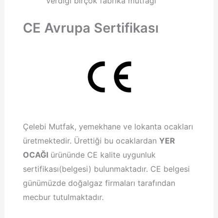
verdiği birçok fabrika mutfağı
CE Avrupa Sertifikası
Çelebi Mutfak, yemekhane ve lokanta ocakları
üretmektedir. Ürettiği bu ocaklardan
YER
OCAĞI
ürününde CE kalite uygunluk
sertifikası(belgesi) bulunmaktadır. CE belgesi
günümüzde doğalgaz firmaları tarafından
mecbur tutulmaktadır.