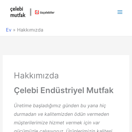
Main
Men
Ev
»
Hakkımızda
Hakkımızda
Çelebi Endüstriyel Mutfak
Üretime başladığımız günden bu yana hiç
durmadan ve kalitemizden ödün vermeden
müşterilerimize hizmet vermek için var
gücümüzle çalışıyoruz. Ürünlerimizin kalitesi