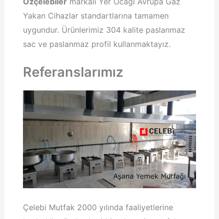
Özçelebiler
markalı Yer Ocağı Avrupa Gaz
Yakan Cihazlar standartlarına tamamen
uygundur. Ürünlerimiz 304 kalite paslanmaz
sac ve paslanmaz profil kullanmaktayız.
Referanslarımız
Çelebi Mutfak 2000 yılında faaliyetlerine