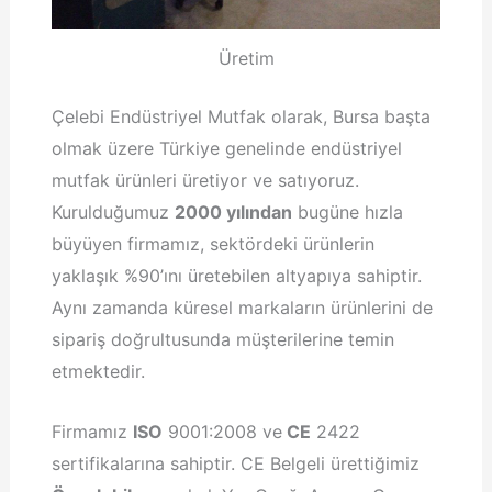
Üretim
Çelebi Endüstriyel Mutfak olarak, Bursa başta
olmak üzere Türkiye genelinde endüstriyel
mutfak ürünleri üretiyor ve satıyoruz.
Kurulduğumuz
2000 yılından
bugüne hızla
büyüyen firmamız, sektördeki ürünlerin
yaklaşık %90’ını üretebilen altyapıya sahiptir.
Aynı zamanda küresel markaların ürünlerini de
sipariş doğrultusunda müşterilerine temin
etmektedir.
Firmamız
ISO
9001:2008 ve
CE
2422
sertifikalarına sahiptir. CE Belgeli ürettiğimiz