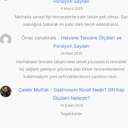
Porsiyon Sayıları
4 Mayıs 2025
Merhaba sanayi tipi tencerelerde kalın taban pek olmaz. Sac
kalınlığına bakarak en kalın olanı tercih edebilirsiniz.
Ömer canakkale
-
Helvane Tencere Ölçüleri ve
Porsiyon Sayıları
24 Mart 2025
merhabalar tencere tabanı nasıl olmalı piyasada ki tencerler
hiç sağlam gelmiyor gözüme eski Ekber tencerelerdenmi
kullanmalıyım yeni oztiryakilerdenmi yardımcı olun…
Çelebi Mutfak
-
Gastronom Küvet Nedir? GN Kap
Ölçüleri Nelerdir?
19 Şubat 2025
Teşekkürler