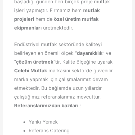
başladığı günden beri birçok proje mutfak
işleri yapmıştır. Firmamız hem
mutfak
projeleri
hem de
özel üretim mutfak
ekipmanları
üretmektedir.
Endüstriyel mutfak sektöründe kaliteyi
belirleyen en önemli ölçek “
dayanıklılık
” ve
“
çözüm üretmek
“tir. Kalite ölçeğine uyarak
Çelebi Mutfak
markasını sektörde güvenilir
marka yapmak için çalışmalarımız devam
etmektedir. Bu bağlamda uzun yıllardır
çalıştığımız referanslarımız mevcuttur.
Referanslarımızdan bazıları
:
Yankı Yemek
Referans Catering