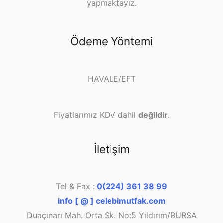
yapmaktayız.
Ödeme Yöntemi
HAVALE/EFT
Fiyatlarımız KDV dahil
değildir
.
İletişim
Tel & Fax :
0(224) 361 38 99
info [ @ ] celebimutfak.com
Duaçınarı Mah. Orta Sk. No:5 Yıldırım/BURSA