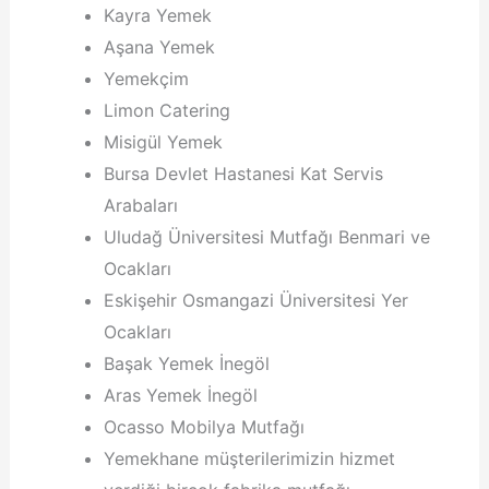
Kayra Yemek
Aşana Yemek
Yemekçim
Limon Catering
Misigül Yemek
Bursa Devlet Hastanesi Kat Servis
Arabaları
Uludağ Üniversitesi Mutfağı Benmari ve
Ocakları
Eskişehir Osmangazi Üniversitesi Yer
Ocakları
Başak Yemek İnegöl
Aras Yemek İnegöl
Ocasso Mobilya Mutfağı
Yemekhane müşterilerimizin hizmet