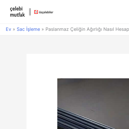
Ev
»
Sac İşleme
»
Paslanmaz Çeliğin Ağırlığı Nasıl Hesap