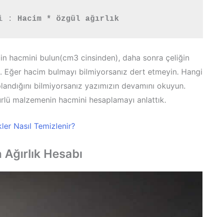
i : 
Hacim * özgül ağırlık
iğin hacmini bulun(cm3 cinsinden), daha sonra çeliğin
ın. Eğer hacim bulmayı bilmiyorsanız dert etmeyin. Hangi
landığını bilmiyorsanız yazımızın devamını okuyun.
türlü malzemenin hacmini hesaplamayı anlattık.
ler Nasıl Temizlenir?
Ağırlık Hesabı