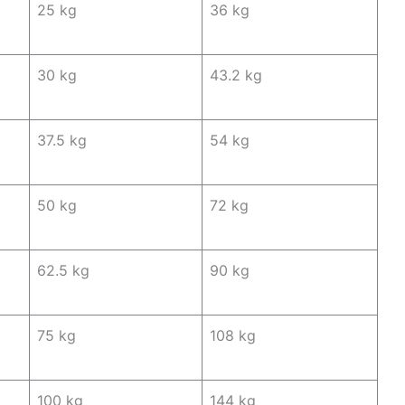
25 kg
36 kg
30 kg
43.2 kg
37.5 kg
54 kg
50 kg
72 kg
62.5 kg
90 kg
75 kg
108 kg
100 kg
144 kg