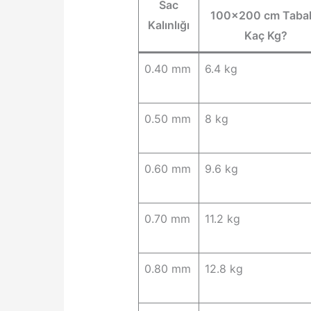
Sac
100×200 cm Taba
Kalınlığı
Kaç Kg?
0.40 mm
6.4 kg
0.50 mm
8 kg
0.60 mm
9.6 kg
0.70 mm
11.2 kg
0.80 mm
12.8 kg