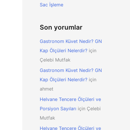
Sac İşleme
Son yorumlar
Gastronom Küvet Nedir? GN
Kap Ölçüleri Nelerdir?
için
Çelebi Mutfak
Gastronom Küvet Nedir? GN
Kap Ölçüleri Nelerdir?
için
ahmet
Helvane Tencere Ölçüleri ve
Porsiyon Sayıları
için
Çelebi
Mutfak
Helvane Tencere Ölçüleri ve