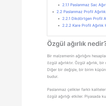
2.1.1
Paslanmaz Sac Ağırlı
2.2
Paslanmaz Profil Ağırlı
2.2.1
Dikdörtgen Profil A
2.2.2
Kare Profil Ağırlık
Özgül ağırlık nedir
Bir malzemenin ağırlığını hesap
özgül ağırlıktır. Özgül ağırlık, 
Diğer bir değişle, bir birim küpün
budur.
Paslanmaz çelikler farklı kaliteler
özgül ağırlığı etkiler. Piyasada ku