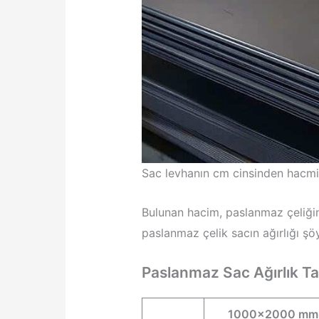
Sac levhanın cm cinsinden hacmi ş
Bulunan hacim, paslanmaz çeliğin ö
paslanmaz çelik sacın ağırlığı ş
Paslanmaz Sac Ağırlık Tab
1000×2000 mm