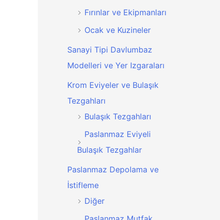
Fırınlar ve Ekipmanları
Ocak ve Kuzineler
Sanayi Tipi Davlumbaz
Modelleri ve Yer Izgaraları
Krom Eviyeler ve Bulaşık
Tezgahları
Bulaşık Tezgahları
Paslanmaz Eviyeli
Bulaşık Tezgahlar
Paslanmaz Depolama ve
İstifleme
Diğer
Paslanmaz Mutfak