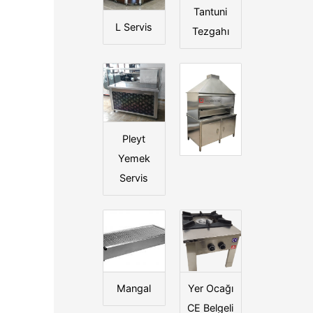
Tantuni
L Servis
Tezgahı
Pleyt
Yemek
Servis
Mangal
Yer Ocağı
CE Belgeli