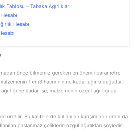
k Tablosu – Tabaka Ağırlıkları
k Hesabı
ğırlık Hesabı
 Hesabı
?
lamadan önce bilmemiz gereken en önemli parametre
bir malzemenin 1 cm3 hacminin ne kadar ağır olduğudur.
 ağırlığı ne kadar ise, malzemenin özgül ağırlığı da
de üretilir. Bu kalitelerde kullanılan karışımların oranı da
llanılan paslanmaz çeliklerin özgül ağırlıkları şöyledir.