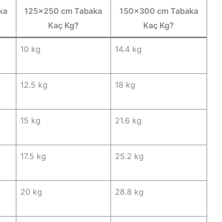
ka
125×250 cm Tabaka
150×300 cm Tabaka
Kaç Kg?
Kaç Kg?
10 kg
14.4 kg
12.5 kg
18 kg
15 kg
21.6 kg
17.5 kg
25.2 kg
20 kg
28.8 kg