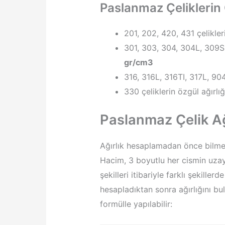
Paslanmaz Çeliklerin Ö
201, 202, 420, 431 çelikleri
301, 303, 304, 304L, 309S, 
gr/cm3
316, 316L, 316TI, 317L, 904L
330 çeliklerin özgül ağırlığ
Paslanmaz Çelik Ağ
Ağırlık hesaplamadan önce bilme
Hacim, 3 boyutlu her cismin uzayd
şekilleri itibariyle farklı şekiller
hesapladıktan sonra ağırlığını bu
formülle yapılabilir: