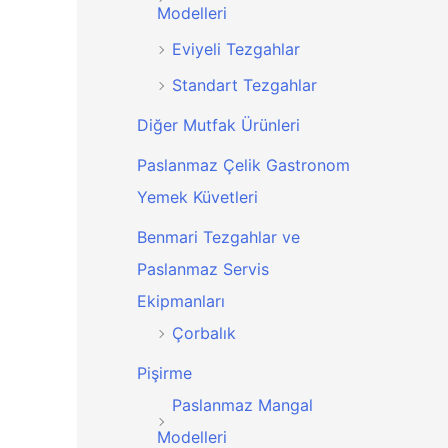
r
Modelleri
:
Eviyeli Tezgahlar
Standart Tezgahlar
Diğer Mutfak Ürünleri
Paslanmaz Çelik Gastronom
Yemek Küvetleri
Benmari Tezgahlar ve
Paslanmaz Servis
Ekipmanları
Çorbalık
Pişirme
Paslanmaz Mangal
Modelleri