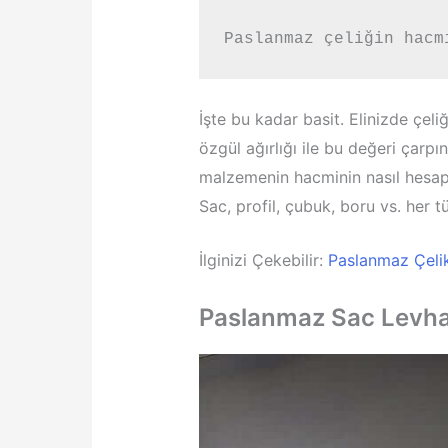
Paslanmaz çeliğin hacm
İşte bu kadar basit. Elinizde çel
özgül ağırlığı ile bu değeri çarp
malzemenin hacminin nasıl hesap
Sac, profil, çubuk, boru vs. her 
İlginizi Çekebilir:
Paslanmaz Çelik
Paslanmaz Sac Levha 