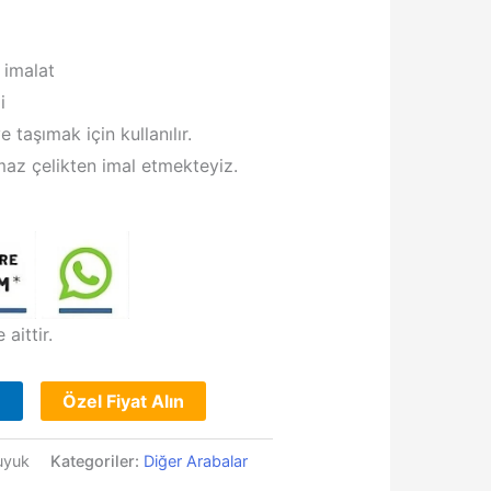
 imalat
i
 taşımak için kullanılır.
maz çelikten imal etmekteyiz.
aittir.
e
Özel Fiyat Alın
uyuk
Kategoriler:
Diğer Arabalar