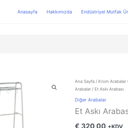
Anasayfa
Hakkımızda
Endüstriyel Mutfak Ür
Ana Sayfa
/
Krom Arabalar 
Arabalar
/ Et Askı Arabası
Diğer Arabalar
Et Askı Arabas
€
320,00
+KDV