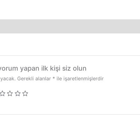
yorum yapan ilk kişi siz olun
ayacak.
Gerekli alanlar
*
ile işaretlenmişlerdir