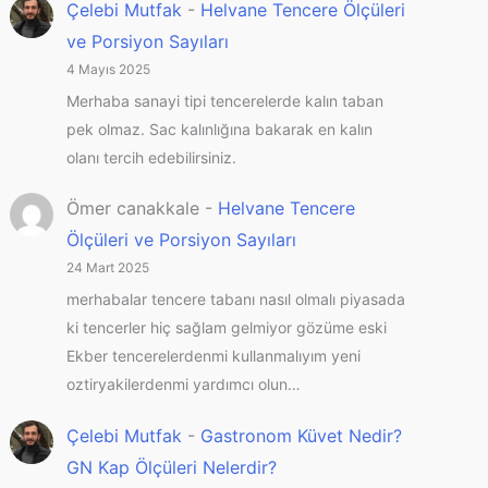
Çelebi Mutfak
-
Helvane Tencere Ölçüleri
ve Porsiyon Sayıları
4 Mayıs 2025
Merhaba sanayi tipi tencerelerde kalın taban
pek olmaz. Sac kalınlığına bakarak en kalın
olanı tercih edebilirsiniz.
Ömer canakkale
-
Helvane Tencere
Ölçüleri ve Porsiyon Sayıları
24 Mart 2025
merhabalar tencere tabanı nasıl olmalı piyasada
ki tencerler hiç sağlam gelmiyor gözüme eski
Ekber tencerelerdenmi kullanmalıyım yeni
oztiryakilerdenmi yardımcı olun…
Çelebi Mutfak
-
Gastronom Küvet Nedir?
GN Kap Ölçüleri Nelerdir?