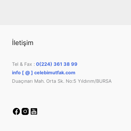
İletişim
Tel & Fax :
0(224) 361 38 99
info [ @ ] celebimutfak.com
Duaçınarı Mah. Orta Sk. No:5 Yıldırım/BURSA