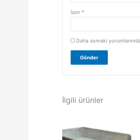
İsim
*
Daha sonraki yorumlarımda 
İlgili ürünler