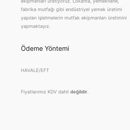
ekipmanları üretiyoruz. Lokanta, yemekhane,
fabrika mutfağı gibi endüstriyel yemek üretimi
yapılan işletmelerin mutfak ekipmanları üretimini
yapmaktayız.
Ödeme Yöntemi
HAVALE/EFT
Fiyatlarımız KDV dahil
değildir
.