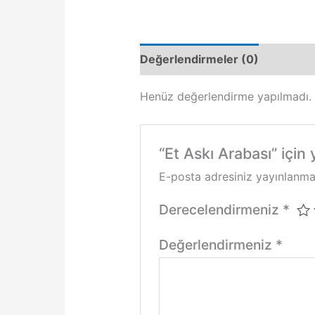
Değerlendirmeler (0)
Henüz değerlendirme yapılmadı.
“Et Askı Arabası” için 
E-posta adresiniz yayınlanm
Derecelendirmeniz
*
Değerlendirmeniz
*