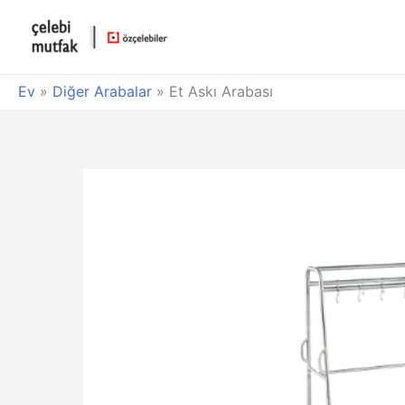
Ev
»
Diğer Arabalar
»
Et Askı Arabası