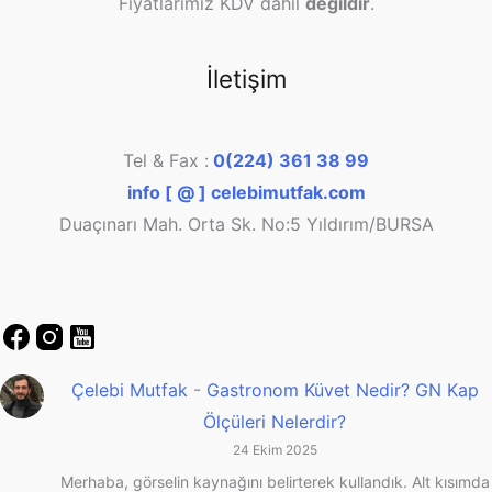
Fiyatlarımız KDV dahil
değildir
.
İletişim
Tel & Fax :
0(224) 361 38 99
info [ @ ] celebimutfak.com
Duaçınarı Mah. Orta Sk. No:5 Yıldırım/BURSA
Çelebi Mutfak
-
Gastronom Küvet Nedir? GN Kap
Ölçüleri Nelerdir?
24 Ekim 2025
Merhaba, görselin kaynağını belirterek kullandık. Alt kısımda