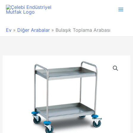
Main
Men
Ev
»
Diğer Arabalar
»
Bulaşık Toplama Arabası