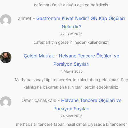
cafemarkt'a ait olduğu açıkça belirtilmiş.
ahmet
-
Gastronom Küvet Nedir? GN Kap Ölçüleri
Nelerdir?
22 Ekim 2025
cafemarkt'ın görselini neden kullandınız?
Çelebi Mutfak
-
Helvane Tencere Ölçüleri ve
Porsiyon Sayıları
4 Mayıs 2025
Merhaba sanayi tipi tencerelerde kalın taban pek olmaz. Sac
kalınlığına bakarak en kalın olanı tercih edebilirsiniz.
Ömer canakkale
-
Helvane Tencere Ölçüleri ve
Porsiyon Sayıları
24 Mart 2025
merhabalar tencere tabanı nasıl olmalı piyasada ki tencerler