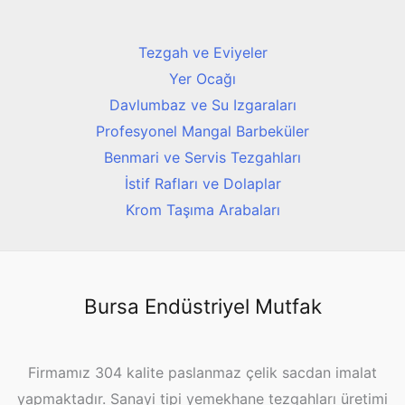
Tezgah ve Eviyeler
Yer Ocağı
Davlumbaz ve Su Izgaraları
Profesyonel Mangal Barbeküler
Benmari ve Servis Tezgahları
İstif Rafları ve Dolaplar
Krom Taşıma Arabaları
Bursa Endüstriyel Mutfak
Firmamız 304 kalite paslanmaz çelik sacdan imalat
yapmaktadır. Sanayi tipi yemekhane tezgahları üretimi