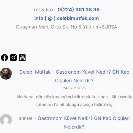
Tel & Fax :
0(224) 361 38 99
info [ @ ] celebimutfak.com
Duaçınarı Mah. Orta Sk. No:5 Yıldırım/BURSA
Çelebi Mutfak
-
Gastronom Küvet Nedir? GN Kap
Ölçüleri Nelerdir?
24 Ekim 2025
Merhaba, görselin kaynağını belirterek kullandık. Alt kısımda
cafemarkt'a ait olduğu açıkça belirtilmiş.
ahmet
-
Gastronom Küvet Nedir? GN Kap Ölçüleri
Nelerdir?