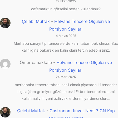
22 Ekim 2025
cafemarkt'ın görselini neden kullandınız?
Çelebi Mutfak
-
Helvane Tencere Ölçüleri ve
Porsiyon Sayıları
4 Mayıs 2025
Merhaba sanayi tipi tencerelerde kalın taban pek olmaz. Sac
kalınlığına bakarak en kalın olanı tercih edebilirsiniz.
Ömer canakkale
-
Helvane Tencere Ölçüleri ve
Porsiyon Sayıları
24 Mart 2025
merhabalar tencere tabanı nasıl olmalı piyasada ki tencerler
hiç sağlam gelmiyor gözüme eski Ekber tencerelerdenmi
kullanmalıyım yeni oztiryakilerdenmi yardımcı olun…
Çelebi Mutfak
-
Gastronom Küvet Nedir? GN Kap