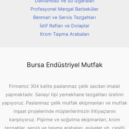
Davlumbaz ve Su Izgaraları
Profesyonel Mangal Barbeküler
Benmari ve Servis Tezgahları
İstif Rafları ve Dolaplar
Krom Taşıma Arabaları
Bursa Endüstriyel Mutfak
Firmamız 304 kalite paslanmaz çelik sacdan imalat
yapmaktadır. Sanayi tipi yemekhane tezgahları üretimi
yapıyoruz. Paslanmaz çelik mutfak ekipmanları ve mutfak
inşaat projelerinde müşterilerimizin ihtiyaçlarını
karşılıyoruz. Pişirme ve soğutma ekipmanları, krom
tezgahlar, servis ve taşıma arabaları, eviyeler vb. çeşitli