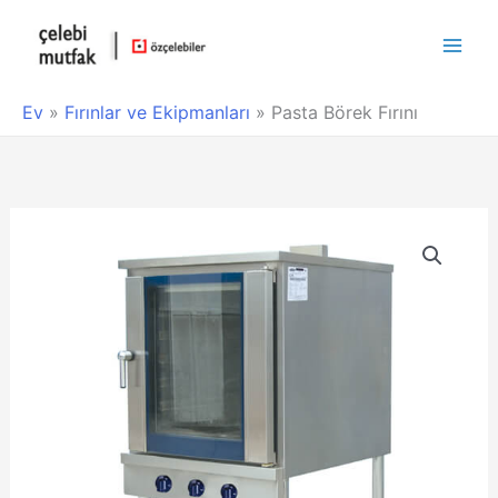
Main
Men
Ev
»
Fırınlar ve Ekipmanları
»
Pasta Börek Fırını