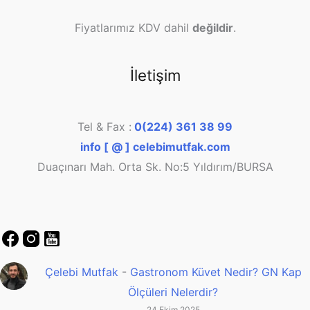
Fiyatlarımız KDV dahil
değildir
.
İletişim
Tel & Fax :
0(224) 361 38 99
info [ @ ] celebimutfak.com
Duaçınarı Mah. Orta Sk. No:5 Yıldırım/BURSA
Çelebi Mutfak
-
Gastronom Küvet Nedir? GN Kap
Ölçüleri Nelerdir?
24 Ekim 2025