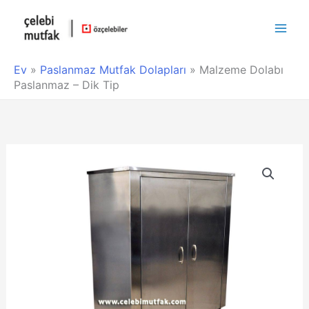
Main
Men
Ev
»
Paslanmaz Mutfak Dolapları
»
Malzeme Dolabı
Paslanmaz – Dik Tip