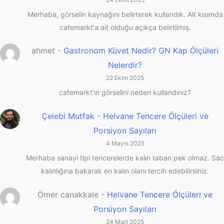
Merhaba, görselin kaynağını belirterek kullandık. Alt kısımda
cafemarkt'a ait olduğu açıkça belirtilmiş.
ahmet
-
Gastronom Küvet Nedir? GN Kap Ölçüleri
Nelerdir?
22 Ekim 2025
cafemarkt'ın görselini neden kullandınız?
Çelebi Mutfak
-
Helvane Tencere Ölçüleri ve
Porsiyon Sayıları
4 Mayıs 2025
Merhaba sanayi tipi tencerelerde kalın taban pek olmaz. Sac
kalınlığına bakarak en kalın olanı tercih edebilirsiniz.
Ömer canakkale
-
Helvane Tencere Ölçüleri ve
Porsiyon Sayıları
24 Mart 2025