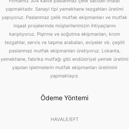
Firmamız 304 kalite paslanmaz çelik sacdan imalat
yapmaktadır. Sanayi tipi yemekhane tezgahları üretimi
yapıyoruz. Paslanmaz çelik mutfak ekipmanları ve mutfak
inşaat projelerinde müşterilerimizin ihtiyaçlarını
karşılıyoruz. Pişirme ve soğutma ekipmanları, krom
tezgahlar, servis ve taşıma arabaları, eviyeler vb. çeşitli
paslanmaz mutfak ekipmanları üretiyoruz. Lokanta,
yemekhane, fabrika mutfağı gibi endüstriyel yemek üretimi
yapılan işletmelerin mutfak ekipmanları üretimini
yapmaktayız.
Ödeme Yöntemi
HAVALE/EFT