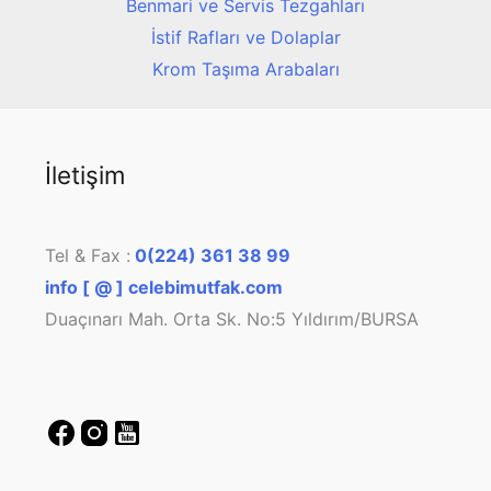
Benmari ve Servis Tezgahları
İstif Rafları ve Dolaplar
Krom Taşıma Arabaları
İletişim
Tel & Fax :
0(224) 361 38 99
info [ @ ] celebimutfak.com
Duaçınarı Mah. Orta Sk. No:5 Yıldırım/BURSA