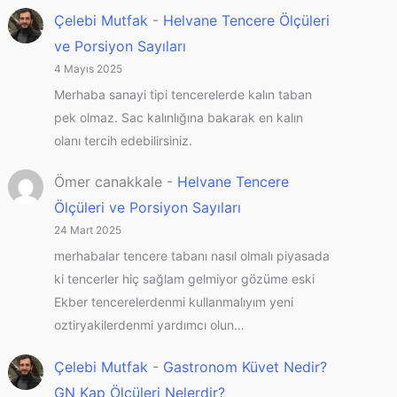
Çelebi Mutfak
-
Helvane Tencere Ölçüleri
ve Porsiyon Sayıları
4 Mayıs 2025
Merhaba sanayi tipi tencerelerde kalın taban
pek olmaz. Sac kalınlığına bakarak en kalın
olanı tercih edebilirsiniz.
Ömer canakkale
-
Helvane Tencere
Ölçüleri ve Porsiyon Sayıları
24 Mart 2025
merhabalar tencere tabanı nasıl olmalı piyasada
ki tencerler hiç sağlam gelmiyor gözüme eski
Ekber tencerelerdenmi kullanmalıyım yeni
oztiryakilerdenmi yardımcı olun…
Çelebi Mutfak
-
Gastronom Küvet Nedir?
GN Kap Ölçüleri Nelerdir?