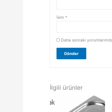
İsim
*
Daha sonraki yorumlarımda 
İlgili ürünler