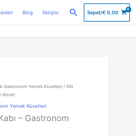
Arama
Sepet/
€
0,00
ünleri
Blog
İletişim
ik Gastronom Yemek Küvetleri
/ GN
m Küvet
nom Yemek Küvetleri
Kabı – Gastronom