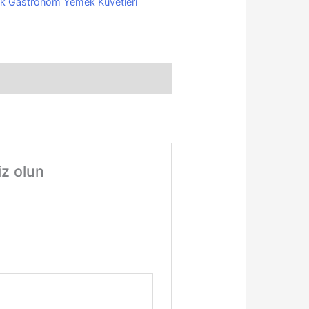
ik Gastronom Yemek Küvetleri
iz olun