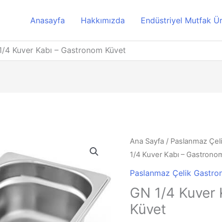
Anasayfa
Hakkımızda
Endüstriyel Mutfak Ür
1/4 Kuver Kabı – Gastronom Küvet
Ana Sayfa
/
Paslanmaz Çel
1/4 Kuver Kabı – Gastrono
Paslanmaz Çelik Gastro
GN 1/4 Kuver 
Küvet