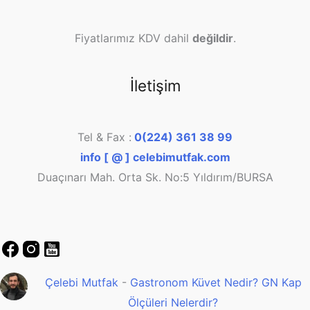
Fiyatlarımız KDV dahil
değildir
.
İletişim
Tel & Fax :
0(224) 361 38 99
info [ @ ] celebimutfak.com
Duaçınarı Mah. Orta Sk. No:5 Yıldırım/BURSA
Çelebi Mutfak
-
Gastronom Küvet Nedir? GN Kap
Ölçüleri Nelerdir?