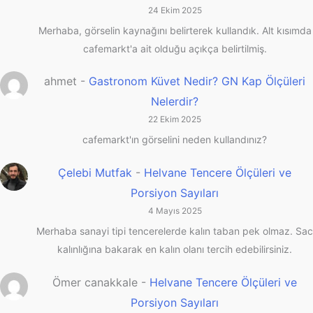
24 Ekim 2025
Merhaba, görselin kaynağını belirterek kullandık. Alt kısımda
cafemarkt'a ait olduğu açıkça belirtilmiş.
ahmet
-
Gastronom Küvet Nedir? GN Kap Ölçüleri
Nelerdir?
22 Ekim 2025
cafemarkt'ın görselini neden kullandınız?
Çelebi Mutfak
-
Helvane Tencere Ölçüleri ve
Porsiyon Sayıları
4 Mayıs 2025
Merhaba sanayi tipi tencerelerde kalın taban pek olmaz. Sac
kalınlığına bakarak en kalın olanı tercih edebilirsiniz.
Ömer canakkale
-
Helvane Tencere Ölçüleri ve
Porsiyon Sayıları