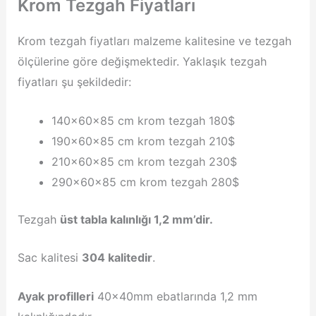
Krom Tezgah Fiyatları
Krom tezgah fiyatları malzeme kalitesine ve tezgah
ölçülerine göre değişmektedir. Yaklaşık tezgah
fiyatları şu şekildedir:
140x60x85 cm krom tezgah 180$
190x60x85 cm krom tezgah 210$
210x60x85 cm krom tezgah 230$
290x60x85 cm krom tezgah 280$
Tezgah
üst tabla kalınlığı 1,2 mm’dir.
Sac kalitesi
304 kalitedir
.
Ayak profilleri
40x40mm ebatlarında 1,2 mm