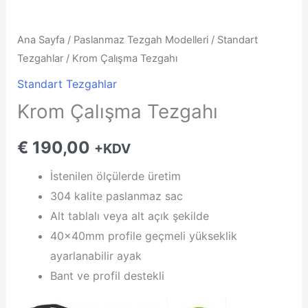
Ana Sayfa
/
Paslanmaz Tezgah Modelleri
/
Standart
Tezgahlar
/ Krom Çalışma Tezgahı
Standart Tezgahlar
Krom Çalışma Tezgahı
€
190,00
+KDV
İstenilen ölçülerde üretim
304 kalite paslanmaz sac
Alt tablalı veya alt açık şekilde
40x40mm profile geçmeli yükseklik
ayarlanabilir ayak
Bant ve profil destekli