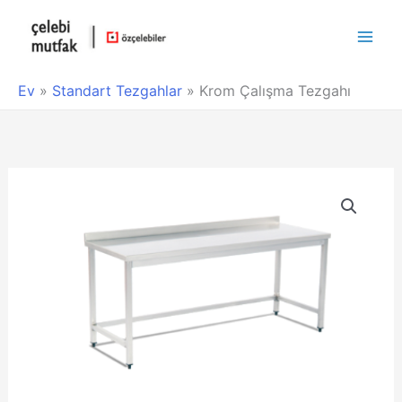
Main
Men
Ev
»
Standart Tezgahlar
»
Krom Çalışma Tezgahı