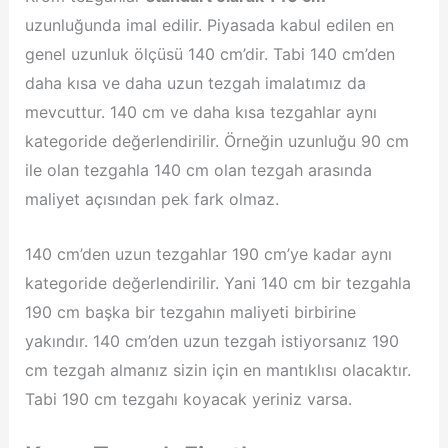
uzunluğunda imal edilir. Piyasada kabul edilen en
genel uzunluk ölçüsü 140 cm’dir. Tabi 140 cm’den
daha kısa ve daha uzun tezgah imalatımız da
mevcuttur. 140 cm ve daha kısa tezgahlar aynı
kategoride değerlendirilir. Örneğin uzunluğu 90 cm
ile olan tezgahla 140 cm olan tezgah arasında
maliyet açısından pek fark olmaz.
140 cm’den uzun tezgahlar 190 cm’ye kadar aynı
kategoride değerlendirilir. Yani 140 cm bir tezgahla
190 cm başka bir tezgahın maliyeti birbirine
yakındır. 140 cm’den uzun tezgah istiyorsanız 190
cm tezgah almanız sizin için en mantıklısı olacaktır.
Tabi 190 cm tezgahı koyacak yeriniz varsa.