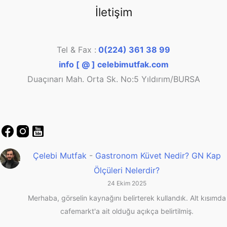
İletişim
Tel & Fax :
0(224) 361 38 99
info [ @ ] celebimutfak.com
Duaçınarı Mah. Orta Sk. No:5 Yıldırım/BURSA
Çelebi Mutfak
-
Gastronom Küvet Nedir? GN Kap
Ölçüleri Nelerdir?
24 Ekim 2025
Merhaba, görselin kaynağını belirterek kullandık. Alt kısımda
cafemarkt'a ait olduğu açıkça belirtilmiş.