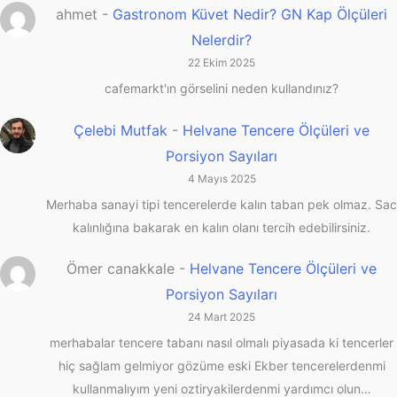
ahmet
-
Gastronom Küvet Nedir? GN Kap Ölçüleri
Nelerdir?
22 Ekim 2025
cafemarkt'ın görselini neden kullandınız?
Çelebi Mutfak
-
Helvane Tencere Ölçüleri ve
Porsiyon Sayıları
4 Mayıs 2025
Merhaba sanayi tipi tencerelerde kalın taban pek olmaz. Sac
kalınlığına bakarak en kalın olanı tercih edebilirsiniz.
Ömer canakkale
-
Helvane Tencere Ölçüleri ve
Porsiyon Sayıları
24 Mart 2025
merhabalar tencere tabanı nasıl olmalı piyasada ki tencerler
hiç sağlam gelmiyor gözüme eski Ekber tencerelerdenmi
kullanmalıyım yeni oztiryakilerdenmi yardımcı olun…