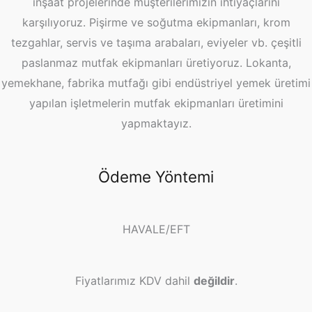
inşaat projelerinde müşterilerimizin ihtiyaçlarını
karşılıyoruz. Pişirme ve soğutma ekipmanları, krom
tezgahlar, servis ve taşıma arabaları, eviyeler vb. çeşitli
paslanmaz mutfak ekipmanları üretiyoruz. Lokanta,
yemekhane, fabrika mutfağı gibi endüstriyel yemek üretimi
yapılan işletmelerin mutfak ekipmanları üretimini
yapmaktayız.
Ödeme Yöntemi
HAVALE/EFT
Fiyatlarımız KDV dahil
değildir
.