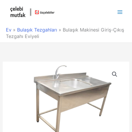
Main
Men
Ev
»
Bulaşık Tezgahları
»
Bulaşık Makinesi Giriş-Çıkış
Tezgahı Eviyeli